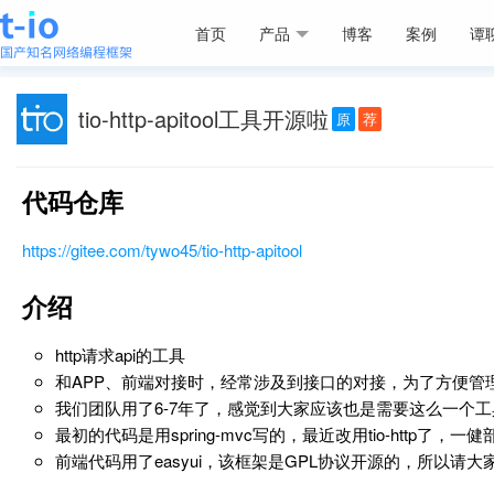
首页
产品
博客
案例
谭
tio-http-apitool工具开源啦
原
荐
代码仓库
https://gitee.com/tywo45/tio-http-apitool
介绍
http请求api的工具
和APP、前端对接时，经常涉及到接口的对接，为了方便管
我们团队用了6-7年了，感觉到大家应该也是需要这么一个工
最初的代码是用spring-mvc写的，最近改用tio-http了，一
前端代码用了easyui，该框架是GPL协议开源的，所以请