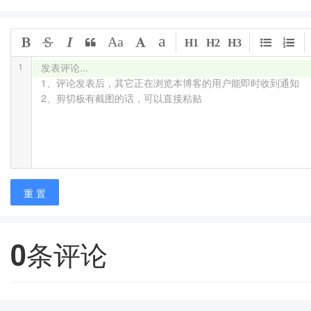
a
Aa
H1
H2
H3
1
发表评论...

1、评论发表后，其它正在浏览本博客的用户能即时收到通知

2、剪切板有截图的话，可以直接粘贴
重 置
0
条评论