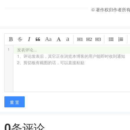
© 著作权归作者所
a
Aa
H1
H2
H3
1
发表评论...

1、评论发表后，其它正在浏览本博客的用户能即时收到通知

2、剪切板有截图的话，可以直接粘贴
重 置
0
条评论