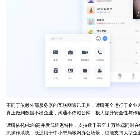
不同于依赖外部服务器的互联网通讯工具，谭聊完全运行于企业
真正做到数据不出企业，沟通不依赖公网，极大提升安全性与传
谭聊依托t-io的高并发低延迟特性，支持数千甚至上万终端同时在线
流操作系统，既适用于中小型局域网办公场景，也能支持大型企