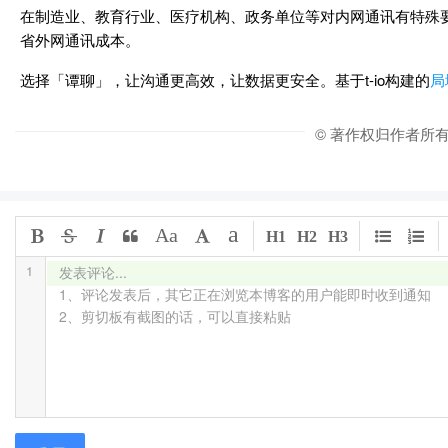
在制造业、教育行业、医疗机构、政务单位等对内网通讯有特殊
省外网通讯成本。
选择「谭聊」，让沟通更高效，让数据更安全。基于t-io构建的
局
© 著作权归作者所
a
Aa
H1
H2
H3
1
发表评论...

1、评论发表后，其它正在浏览本博客的用户能即时收到通知

2、剪切板有截图的话，可以直接粘贴