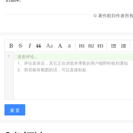
© 著作权归作者所
a
Aa
H1
H2
H3
1
发表评论...

1、评论发表后，其它正在浏览本博客的用户能即时收到通知

2、剪切板有截图的话，可以直接粘贴
重 置