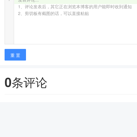
1、评论发表后，其它正在浏览本博客的用户能即时收到通知

2、剪切板有截图的话，可以直接粘贴
重 置
0
条评论