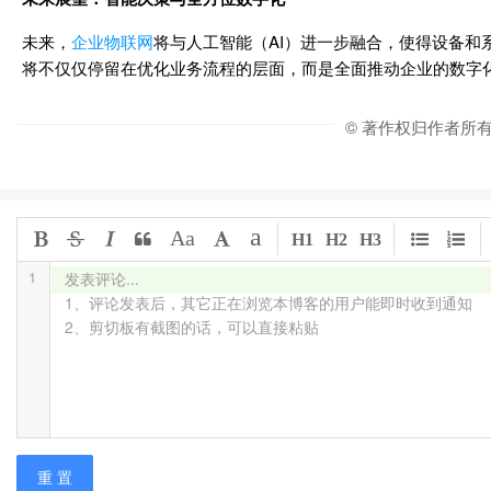
未来，
企业物联网
将与人工智能（AI）进一步融合，使得设备
将不仅仅停留在优化业务流程的层面，而是全面推动企业的数字
© 著作权归作者所
a
Aa
H1
H2
H3
1
发表评论...

1、评论发表后，其它正在浏览本博客的用户能即时收到通知

2、剪切板有截图的话，可以直接粘贴
重 置