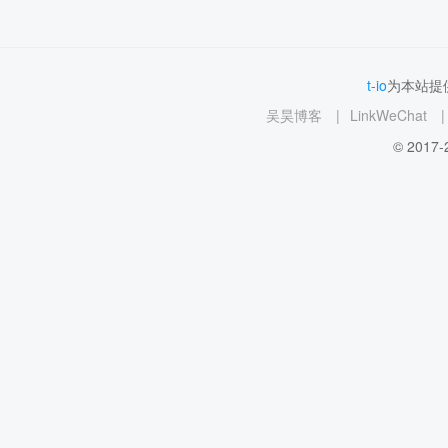
t-io
为本站提供
吴昊博客
|
LinkWeChat
|
© 2017