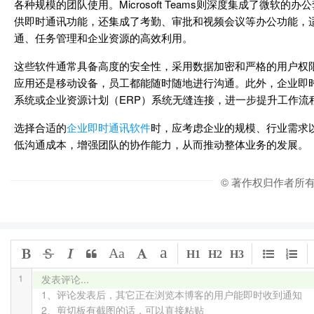
各种规模的团队使用。Microsoft Teams则深度集成了微软的
供即时通讯功能，还集成了考勤、审批和视频会议等办公功能，
通、任务管理和企业资源的高效利用。
这些软件通常具备高度的安全性，采用数据加密和严格的用户权
应用还是移动设备，员工都能随时随地进行沟通。此外，企业即
系统或企业资源计划（ERP）系统无缝连接，进一步提升工作流
选择合适的
企业即时通讯软件
时，应考虑企业的规模、行业需求
低沟通成本，增强团队的协作能力，从而推动整体业务的发展。
© 著作权归作者所
a
Aa
H1
H2
H3
1
发表评论...

1、评论发表后，其它正在浏览本博客的用户能即时收到通知

2、剪切板有截图的话，可以直接粘贴