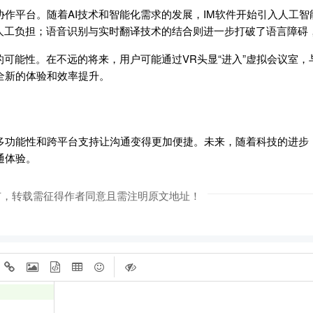
作平台。随着AI技术和智能化需求的发展，IM软件开始引入人工智
轻人工负担；语音识别与实时翻译技术的结合则进一步打破了语言障碍
的可能性。在不远的将来，用户可能通过VR头显“进入”虚拟会议室
全新的体验和效率提升。
多功能性和跨平台支持让沟通变得更加便捷。未来，随着科技的进步，
通体验。
有，转载需征得作者同意且需注明原文地址！