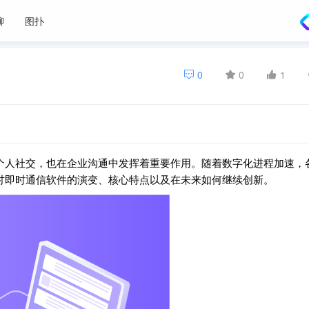
聊
图扑
0
0
1
个人社交，也在企业沟通中发挥着重要作用。随着数字化进程加速，
讨即时通信软件的演变、核心特点以及在未来如何继续创新。