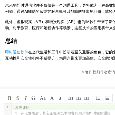
未来的即时通信软件不仅仅是一个沟通工具，更将成为一种高效协
例如，通过AI辅助的智能客服系统可以帮助解答常见问题，减
此外，虚拟现实（VR）和增强现实（AR）也为IM软件带来了新
动。对于教育、医疗和远程协作等场景，这些技术的应用将带来
总结
即时通信软件
在当代生活和工作中扮演着至关重要的角色，它的
互动性和安全性都将不断提升，为用户带来更加高效、安全的沟
© 著作权归作者所
a
Aa
H1
H2
H3
1
发表评论...

1、评论发表后，其它正在浏览本博客的用户能即时收到通知
