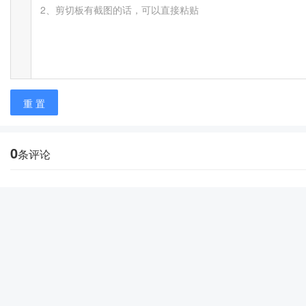
2、剪切板有截图的话，可以直接粘贴
重 置
0
条评论