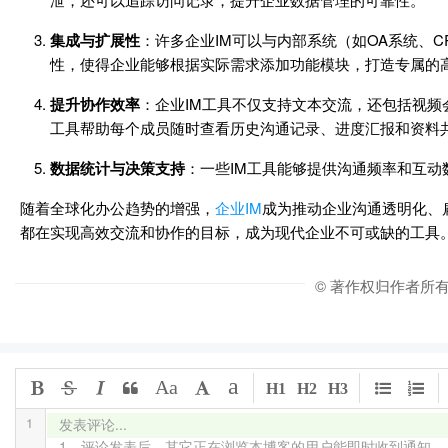
集成与扩展性
：许多企业IM可以与内部系统（如OA系统、C
性，使得企业能够根据实际需求添加功能模块，打造专属的
提升协作效率
：企业IM工具不仅支持文本交流，还包括视频
工具帮助每个成员随时查看历史沟通记录、进度汇报和资料
数据统计与决策支持
：一些IM工具能够提供沟通频率和互
随着全球化办公趋势的增强，
企业IM
成为推动企业沟通透明化、
都在实现高效交流和协作的目标，成为现代企业不可或缺的工具
© 著作权归作者所
a
Aa
H1
H2
H3
1
发表评论...

1、评论发表后，其它正在浏览本博客的用户能即时收到通知
