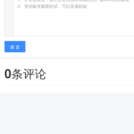
2、剪切板有截图的话，可以直接粘贴
重 置
0
条评论