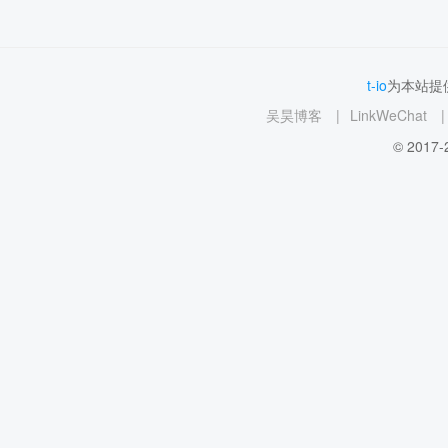
t-io
为本站提供
吴昊博客
|
LinkWeChat
|
© 2017