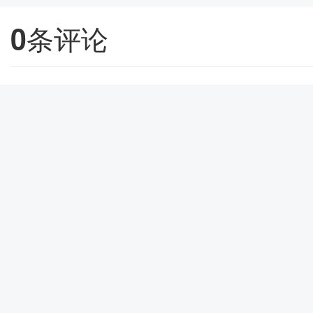
0
条评论