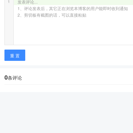
1
发表评论...

1、评论发表后，其它正在浏览本博客的用户能即时收到通知

2、剪切板有截图的话，可以直接粘贴
重 置
0
条评论