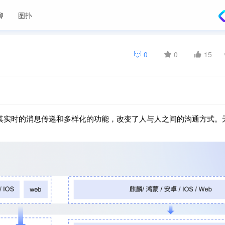
聊
图扑
0
0
15
其实时的消息传递和多样化的功能，改变了人与人之间的沟通方式。