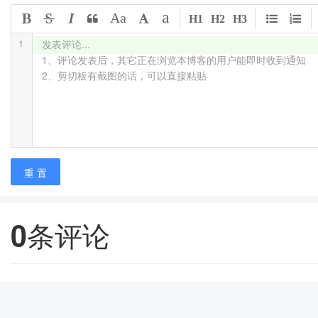
a
Aa
H1
H2
H3
1
发表评论...

1、评论发表后，其它正在浏览本博客的用户能即时收到通知

2、剪切板有截图的话，可以直接粘贴
重 置
0
条评论