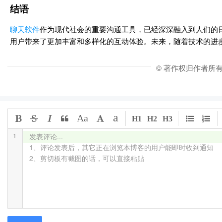
结语
聊天软件
作为现代社会的重要沟通工具，已经深深融入到人们的
用户带来了更加丰富和多样化的互动体验。未来，随着技术的进
© 著作权归作者所
a
Aa
H1
H2
H3
1
发表评论...

1、评论发表后，其它正在浏览本博客的用户能即时收到通知

2、剪切板有截图的话，可以直接粘贴