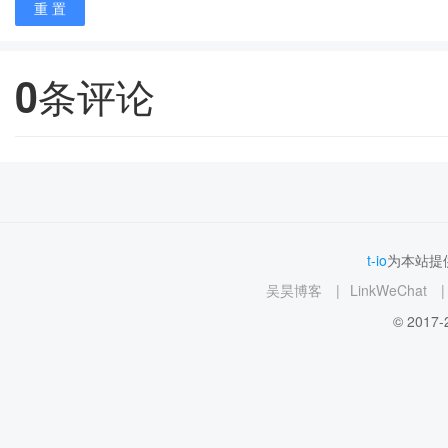
重 置
0
条评论
t-io
为本站提供
吴昊博客
|
LinkWeChat
|
© 2017