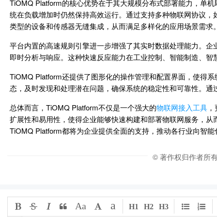
TiOMQ Platform的核心优势在于其大规模分布式部署能
统在负载增加时仍然保持高效运行。通过支持多种物联网协议，如MQTT
类型的设备和传感器无缝集成，从而满足多样化的应用场景需求
平台内置的高速规则引擎进一步增强了其实时数据处理能力。企
即时分析与响应。这种快速反应能力在工业控制、智能制造、智
TiOMQ Platform还提供了图形化的操作管理和配置界面
态，及时发现和处理潜在问题，确保系统的稳定性和可靠性。通
总体而言，TiOMQ Platform不仅是一个强大的
物联网接入工具
，
扩展性和易用性，使得企业能够快速构建和部署物联网服务，从
TiOMQ Platform都将为企业提供全面的支持，推动各行业向
© 著作权归作者所
a
Aa
H1
H2
H3