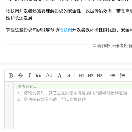
物联网开发者还需要理解协议的安全性、数据传输效率、带宽需
性和长远发展。
掌握这些协议知识能够帮助
物联网
开发者设计出性能优越、安全
© 著作权归作者所
a
Aa
H1
H2
H3
1
发表评论...

1、评论发表后，其它正在浏览本博客的用户能即时收到通知

2、剪切板有截图的话，可以直接粘贴