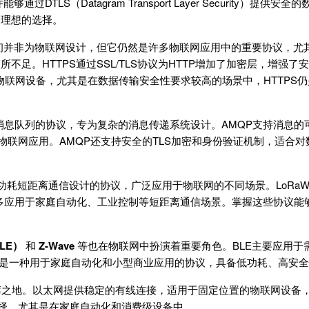
LS（Datagram Transport Layer Security）提供
个理想的选择。
并非为物联网设计，但它仍然是许多物联网应用中的重要协议，尤其
不足。HTTPS通过SSL/TLS协议为HTTP增加了加密层，增强
联网设备，尤其是在数据传输安全性要求较高的场景中，HTTPS
消息队列的协议，专为复杂的消息传递系统设计。AMQP支持消息的
物联网应用。AMQP还支持安全的TLS加密和身份验证机制，适合
功耗短距离通信设计的协议，广泛应用于物联网的不同场景。LoRaW
则更多应用于家庭自动化、工业控制等短距离通信场景。掌握这些协议能
BLE）
和
Z-Wave
等也在物联网中扮演着重要角色。BLE主要应用于
e则是一种用于家庭自动化和小型商业应用的协议，具备低功耗、高安
之地。以太网提供稳定的有线连接，适用于固定位置的物联网设备
选择，尤其是在家庭自动化和消费级设备中。