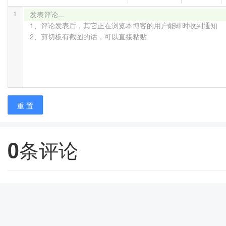
1
发表评论...

1、评论发表后，其它正在浏览本博客的用户能即时收到通知

2、剪切板有截图的话，可以直接粘贴
重 置
0
条评论