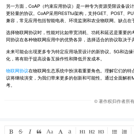
另一方面，CoAP（约束应用协议）是一种专为资源受限设备设计的R
更轻量的协议。CoAP采用RESTful架构，支持GET、POST
兼容，常见应用包括智能电表、环境监测和农业物联网。缺点在
选择物联网协议时，性能对比如带宽消耗、功耗和延迟是重要的考
同协议在各种物联网应用中的优势各异，选择适合的协议取决于
未来可能会出现更多专为特定应用场景设计的新协议。5G和边
化，将有助于提高设备互操作性和降低开发成本。
物联网协议
在物联网生态系统中扮演着重要角色。理解它们的特
议将继续演变，为我们带来更多的创新和可能性。通过全面解析M
考。
© 著作权归作者所
a
Aa
H1
H2
H3