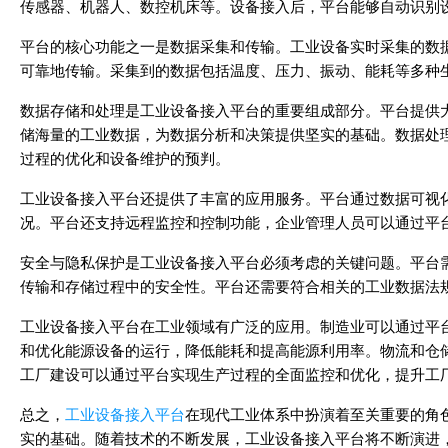
传感器、机器人、数控机床等。设备接入后，平台能够自动识别
平台的核心功能之一是数据采集和传输。工业设备实时采集的数
可靠地传输。采集到的数据包括温度、压力、振动、能耗等多种
数据存储和处理是工业设备接入平台的重要组成部分。平台提供
储海量的工业数据，为数据分析和决策提供坚实的基础。数据处
过程的优化和设备维护的预判。
工业设备接入平台还提供了丰富的应用服务。平台通过数据可视
况。平台还支持远程监控和控制功能，企业管理人员可以通过平
安全与隐私保护是工业设备接入平台必须考虑的关键问题。平台
传输和存储过程中的安全性。平台还需要符合相关的工业数据法
工业设备接入平台在工业领域有广泛的应用。制造业可以通过平
和优化能源设备的运行，降低能耗和提高能源利用率。物流和仓
工厂建设可以通过平台实现生产过程的全面监控和优化，提升工
总之，
工业设备接入平台
在现代工业体系中扮演着至关重要的角
实的基础。随着技术的不断发展，工业设备接入平台将不断演进