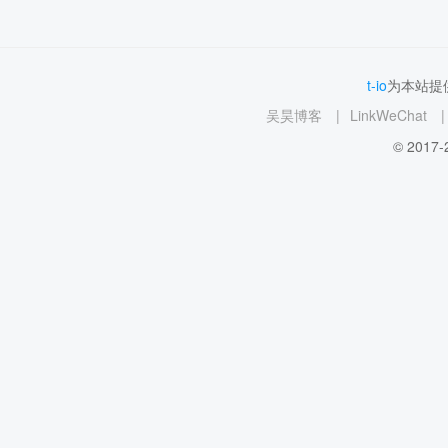
t-io
为本站提供
吴昊博客
|
LinkWeChat
|
© 2017