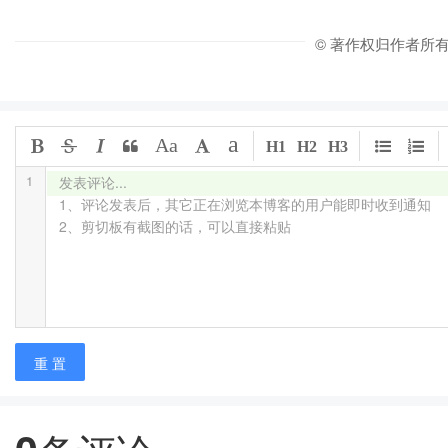
© 著作权归作者所
a
Aa
H1
H2
H3
1
发表评论...

1、评论发表后，其它正在浏览本博客的用户能即时收到通知

2、剪切板有截图的话，可以直接粘贴
重 置