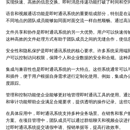
实现快速、高效的信息交换。即时消息传递功能打破了时间和空
语音和视频通话功能是即时通讯系统的重要组成部分，特别是在
不同地点的团队成员能够如同面对面交流一样自然顺畅。通过高
文件共享和协作是即时通讯系统的另一大优势。用户可以快速传
这种高效的文件处理方式有助于团队成员之间的无缝合作，使信
安全性和隐私保护是即时通讯系统的核心要求。许多系统采用端
户可以控制访问权限，保障个人和企业数据的安全和合规。这种
集成与兼容性也是即时通讯系统的一大特点。这些系统通常可以与
和插件，便于用户根据自身需求进行定制化使用。例如，集成办
度跟踪。
管理和控制功能使企业能够更好地管理即时通讯工具的使用。通
和审计功能帮助企业满足合规要求，提供透明的操作记录。这些
在具体应用中，即时通讯系统支持多种业务场景。在销售和客户
方案。在项目管理中，团队成员可以通过群组聊天和视频会议进
过即时通讯系统提交请假申请、报销单据等，提高行政效率。