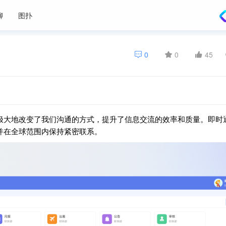
聊
图扑
0
0
45
极大地改变了我们沟通的方式，提升了信息交流的效率和质量。即时
并在全球范围内保持紧密联系。