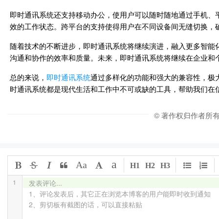
即时通讯系统还支持移动办公，使用户可以随时随地通过手机、
效的工作状态。跨平台的支持使得用户在不同设备间无缝切换，
随着技术的不断进步，即时通讯系统将继续演进，融入更多智能
沟通和协作的效率和质量。未来，即时通讯系统将继续在企业和
总的来说，
即时通讯系统
通过多样化的功能和强大的兼容性，极
时通讯系统都是现代生活和工作中不可或缺的工具，帮助我们在
© 著作权归作者所
a
Aa
H1
H2
H3
1
发表评论...

1、评论发表后，其它正在浏览本博客的用户能即时收到通知

2、剪切板有截图的话，可以直接粘贴