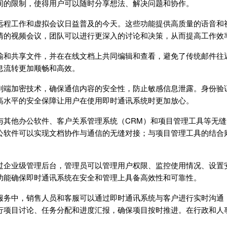
间的限制，使得用户可以随时分享想法、解决问题和协作。
远程工作和虚拟会议日益普及的今天。这些功能提供高质量的语音和
清的视频会议，团队可以进行更深入的讨论和决策，从而提高工作效
输和共享文件，并在在线文档上共同编辑和查看，避免了传统邮件往
息流转更加顺畅和高效。
到端加密技术，确保通信内容的安全性，防止敏感信息泄露。身份验
高水平的安全保障让用户在使用即时通讯系统时更加放心。
其他办公软件、客户关系管理系统（CRM）和项目管理工具等无缝集
公软件可以实现文档协作与通信的无缝对接；与项目管理工具的结合
过企业级管理后台，管理员可以管理用户权限、监控使用情况、设置
功能确保即时通讯系统在安全和管理上具备高效性和可靠性。
服务中，销售人员和客服可以通过即时通讯系统与客户进行实时沟通
行项目讨论、任务分配和进度汇报，确保项目按时推进。在行政和人