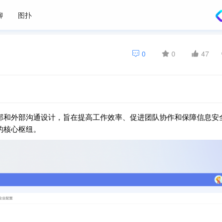
聊
图扑
0
0
47
部和外部沟通设计，旨在提高工作效率、促进团队协作和保障信息安
的核心枢纽。