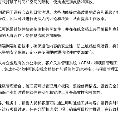
方式打破了时间和空间的限制，使沟通更加灵活和高效。
别适用于远程会议和日常沟通。这些功能提供高质量的语音和视频连
会议，团队可以进行更深入的讨论和决策，从而提高工作效率。
工可以通过软件快速传输和共享文件，并在在线文档上共同编辑和查
间的无缝合作，使信息流转更加顺畅。
用端到端加密技术，确保通信内容的安全性，防止敏感信息泄露。身
水平的安全保障让企业在使用即时通信软件时更加放心。
以与企业现有的办公系统、客户关系管理系统（CRM）和项目管理
如，集成办公软件可以实现文档协作与通信的无缝对接；与项目管理
业级管理后台，管理员可以管理用户权限、监控使用情况、设置安全
确保企业即时通信软件在安全和管理上具备高效性和可靠性。
客户服务中，销售人员和客服可以通过即时通信工具与客户进行实时
议进行项目讨论、任务分配和进度汇报，确保项目按时推进。在行政
。