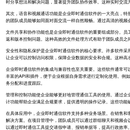
时分享想法和解决问题，显著提升团队协作效率。这种实时交流
其次，语音和视频通话功能是企业即时通信软件的一大亮点，特
的团队成员能够如同面对面交流一样自然顺畅。通过高清的视频
文件共享和协作功能也是企业即时通信软件的重要组成部分。员
返和版本控制问题。这种高效的文件处理方式有助于团队成员之
安全性和隐私保护是企业即时通信软件的核心要求。许多软件采
让企业可以控制访问权限，保障企业数据的安全和合规。这种高
企业即时通信软件的集成与兼容性也至关重要。这些软件通常可
丰富的API和插件，便于企业根据自身需求进行定制化使用。例
务分配和进度跟踪。
管理和控制功能使企业能够更好地管理通信工具的使用。通过企
计功能帮助企业满足合规要求，提供透明的操作记录。这些功能
在具体应用中，企业即时通信软件支持多种业务场景。在销售和
解决方案。在项目管理中，团队成员可以通过群组聊天和视频会
以通过即时通信工具提交请假申请、报销单据等，提高行政效率