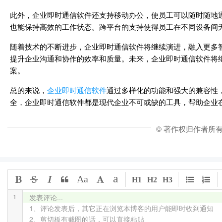
此外，企业即时通信软件还支持移动办公，使员工可以随时随地
也能保持高效的工作状态。跨平台的支持使得员工在不同设备间
随着技术的不断进步，企业即时通信软件将继续演进，融入更多
提升企业沟通和协作的效率和质量。未来，企业即时通信软件将
案。
总的来说，
企业即时通信软件
通过多样化的功能和强大的兼容性
全，企业即时通信软件都是现代企业不可或缺的工具，帮助企业
© 著作权归作者所
a
Aa
H1
H2
H3
1
发表评论...

1、评论发表后，其它正在浏览本博客的用户能即时收到通知

2、剪切板有截图的话，可以直接粘贴