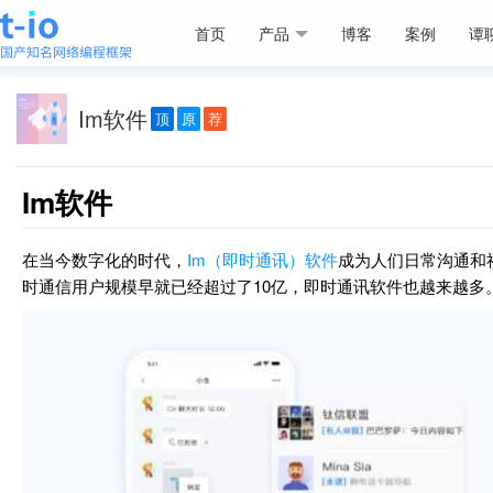
首页
产品
博客
案例
谭
Im软件
顶
原
荐
Im软件
在当今数字化的时代，
Im（即时通讯）软件
成为人们日常沟通和
时通信用户规模早就已经超过了10亿，即时通讯软件也越来越多