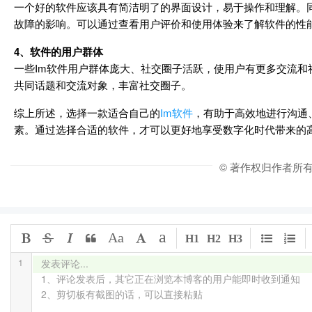
一个好的软件应该具有简洁明了的界面设计，易于操作和理解。
故障的影响。可以通过查看用户评价和使用体验来了解软件的性
4、软件的用户群体
一些Im软件用户群体庞大、社交圈子活跃，使用户有更多交流
共同话题和交流对象，丰富社交圈子。
综上所述，选择一款适合自己的
Im软件
，有助于高效地进行沟通
素。通过选择合适的软件，才可以更好地享受数字化时代带来的
© 著作权归作者所
a
Aa
H1
H2
H3
1
发表评论...

1、评论发表后，其它正在浏览本博客的用户能即时收到通知

2、剪切板有截图的话，可以直接粘贴