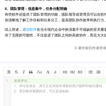
4、团队管理：信息集中，任务分配明确
有些软件还提供了团队管理的功能，团队领导或管理员可以在软
加清晰地了解工作目标和任务分工，提高团队协作效率和执行力
综上所述，
通信软件
在当今现代企业中扮演着不可或缺的至关重
供了无限的可能性，不仅促进了团队之间的高效协作，而且大大
© 著作权归作者所
a
Aa
H1
H2
H3
1
发表评论...

1、评论发表后，其它正在浏览本博客的用户能即时收到通知

2、剪切板有截图的话，可以直接粘贴