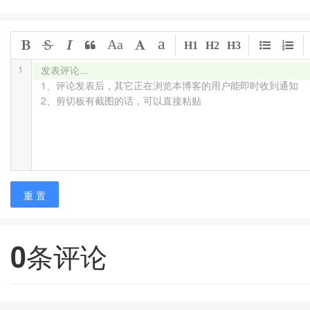
a
Aa
H1
H2
H3
1
发表评论...

1、评论发表后，其它正在浏览本博客的用户能即时收到通知

2、剪切板有截图的话，可以直接粘贴
重 置
0
条评论