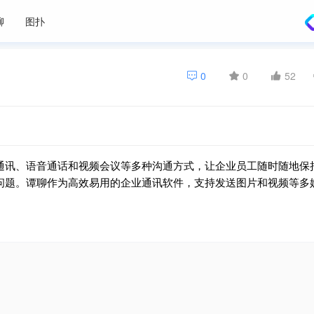
聊
图扑
0
0
52
通讯、语音通话和视频会议等多种沟通方式，让企业员工随时随地保
问题。谭聊作为高效易用的企业通讯软件，支持发送图片和视频等多