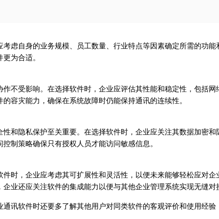
应考虑自身的业务规模、员工数量、行业特点等因素确定所需的功能
件更为合适。
协作不受影响。在选择软件时，企业应评估其性能和稳定性，包括网
件的容灾能力，确保在系统故障时仍能保持通讯的连续性。
全性和隐私保护至关重要。在选择软件时，企业应关注其数据加密和
问控制策略确保只有授权人员才能访问敏感信息。
软件时，企业应考虑其可扩展性和灵活性，以便未来能够轻松应对企
，企业还应关注软件的集成能力以便与其他企业管理系统实现无缝对
业通讯软件时还要多了解其他用户对同类软件的客观评价和使用经验