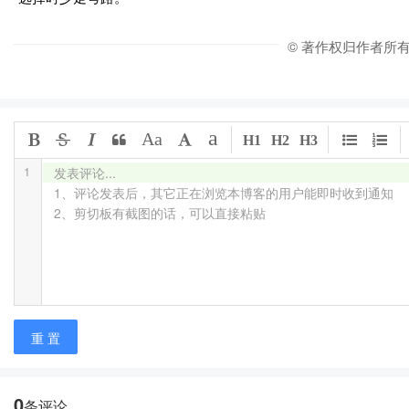
© 著作权归作者所
a
Aa
H1
H2
H3
1
发表评论...

1、评论发表后，其它正在浏览本博客的用户能即时收到通知

2、剪切板有截图的话，可以直接粘贴
重 置
0
条评论