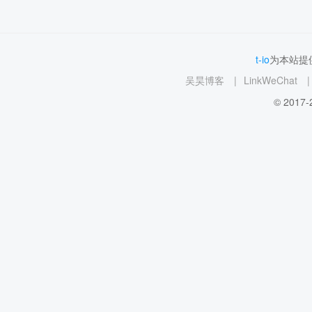
t-io
为本站提供
吴昊博客
|
LinkWeChat
|
© 2017