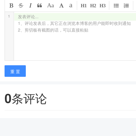
a
Aa
H1
H2
H3
1
发表评论...

1、评论发表后，其它正在浏览本博客的用户能即时收到通知

2、剪切板有截图的话，可以直接粘贴
重 置
0
条评论