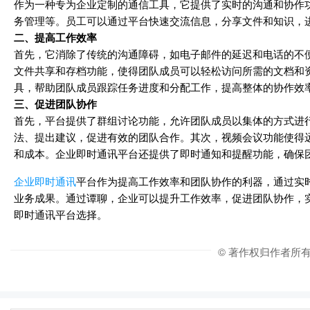
作为一种专为企业定制的通信工具，它提供了实时的沟通和协作
务管理等。员工可以通过平台快速交流信息，分享文件和知识，
二、提高工作效率
首先，它消除了传统的沟通障碍，如电子邮件的延迟和电话的不
文件共享和存档功能，使得团队成员可以轻松访问所需的文档和
具，帮助团队成员跟踪任务进度和分配工作，提高整体的协作效
三、促进团队协作
首先，平台提供了群组讨论功能，允许团队成员以集体的方式进
法、提出建议，促进有效的团队合作。其次，视频会议功能使得
和成本。企业即时通讯平台还提供了即时通知和提醒功能，确保
企业即时通讯
平台作为提高工作效率和团队协作的利器，通过实
业务成果。通过谭聊，企业可以提升工作效率，促进团队协作，
即时通讯平台选择。
© 著作权归作者所