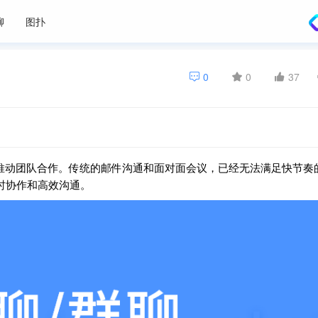
聊
图扑
0
0
37
推动团队合作。传统的邮件沟通和面对面会议，已经无法满足快节奏
时协作和高效沟通。