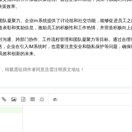
决策效率。
团队凝聚力。企业im系统提供了讨论组和社交功能，能够促进员工
发送表彰和奖励信息，激励员工的积极性和工作热情，并营造积极向上
时沟通、跨部门协作、工作流程管理和团队凝聚力等目标。通过合理地
然，企业在引入IM系统时，也需要注意安全和隐私保护等问题，确保
高效和创新的未来。
有，转载需征得作者同意且需注明原文地址！