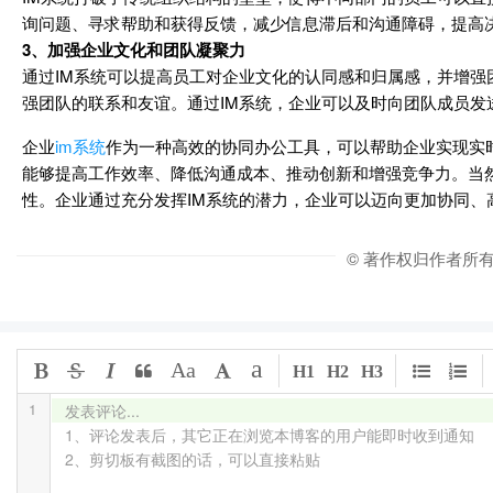
询问题、寻求帮助和获得反馈，减少信息滞后和沟通障碍，提高
3、加强企业文化和团队凝聚力
通过IM系统可以提高员工对企业文化的认同感和归属感，并增强
强团队的联系和友谊。通过IM系统，企业可以及时向团队成员
企业
im系统
作为一种高效的协同办公工具，可以帮助企业实现实
能够提高工作效率、降低沟通成本、推动创新和增强竞争力。当
性。企业通过充分发挥IM系统的潜力，企业可以迈向更加协同、
© 著作权归作者所
a
Aa
H1
H2
H3
1
发表评论...

1、评论发表后，其它正在浏览本博客的用户能即时收到通知

2、剪切板有截图的话，可以直接粘贴