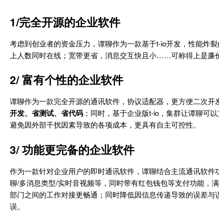
1/完全开源的企业软件
考虑到创业者的资金压力，谭聊作为一款基于t-io开发，性能
上人数同时在线；宽带更省，消息交互快且小……可称得上是廉价I
2/ 富有个性的企业软件
谭聊作为一款完全开源的通讯软件，协议适配器，更方便二次开发使用，
开发、省测试、省代码
；同时，基于企业版t-io，集群让谭聊可
避免因外部干扰因素导致的各项成本，更具有自主可控性。
3/ 功能更完备的企业软件
作为一款针对企业用户的即时通讯软件，谭聊结合主流通讯软件功能
聊/多消息类型/实时音视频等，同时带有红包钱包等支付功能，
部门之间的工作对接更畅通；同时降低因信息传递导致的误差与
误。