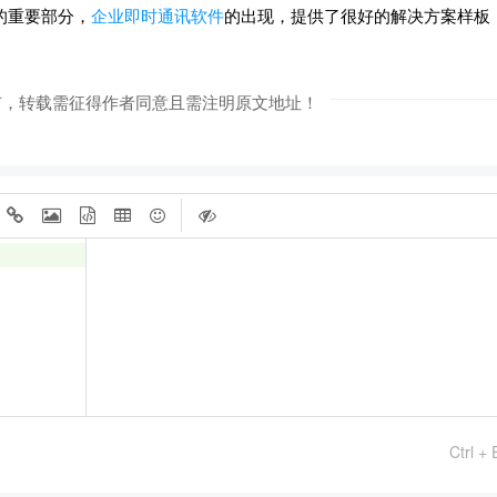
的重要部分，
企业即时通讯软件
的出现，提供了很好的解决方案样板
有，转载需征得作者同意且需注明原文地址！
Ctrl + 