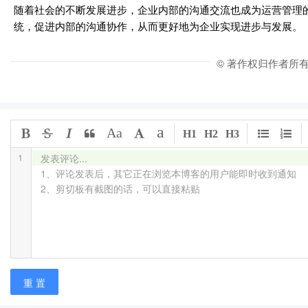
随着社会的不断发展进步，企业内部的沟通交流也成为运营管理
统，促进内部的沟通协作，从而更好地为企业实现进步与发展。
© 著作权归作者所
a
Aa
H1
H2
H3
1
发表评论...

1、评论发表后，其它正在浏览本博客的用户能即时收到通知

2、剪切板有截图的话，可以直接粘贴
重 置