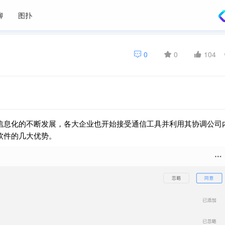
聊
图扑
0
0
104
信息化的不断发展，各大企业也开始接受通信工具并利用其协调公司
软件的几大优势。