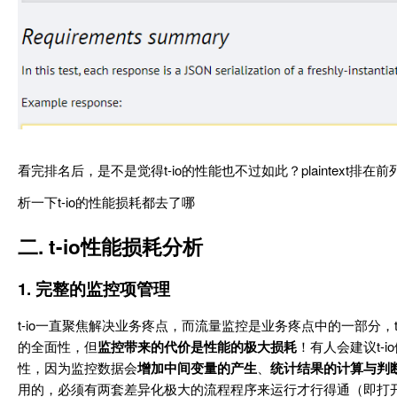
看完排名后，是不是觉得t-io的性能也不过如此？plaintext排在
析一下t-io的性能损耗都去了哪
二. t-io性能损耗分析
1. 完整的监控项管理
t-io一直聚焦解决业务疼点，而流量监控是业务疼点中的一部分，t
的全面性，但
监控带来的代价是性能的极大损耗
！有人会建议t
性，因为监控数据会
增加中间变量的产生
、
统计结果的计算与判
用的，必须有两套差异化极大的流程程序来运行才行得通（即打