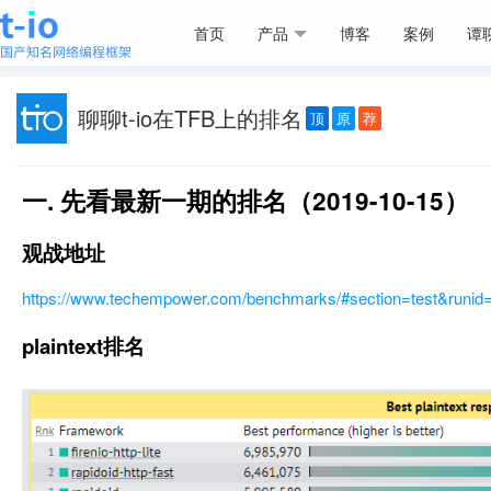
首页
产品
博客
案例
谭
聊聊t-io在TFB上的排名
顶
原
荐
一. 先看最新一期的排名（2019-10-15）
观战地址
https://www.techempower.com/benchmarks/#section=test&runid
plaintext排名