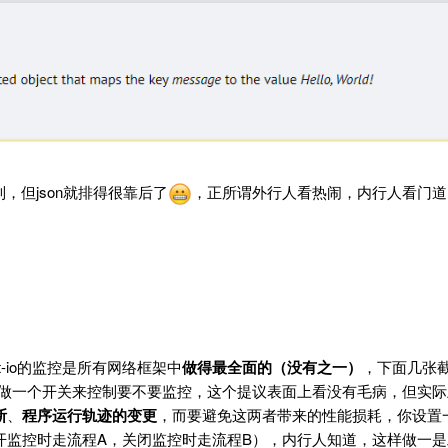
前列，但json就排得很靠后了
，正所谓外行人看热闹，内行人看门道
-io的监控是所有网络框架中
做得最全面的（没有之一）
，下面几张截
-io做一个开关来控制要不要监控，这个提议表面上看没有毛病，但实
断
、
程序运行轨迹的变更
，而要避免这两者带来的性能损耗，你设置
开监控时走流程A，关闭监控时走流程B），内行人知道，这样做一