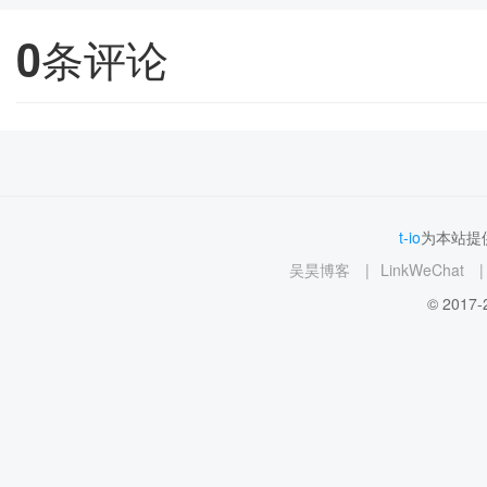
0
条评论
t-io
为本站提供
吴昊博客
|
LinkWeChat
|
© 2017