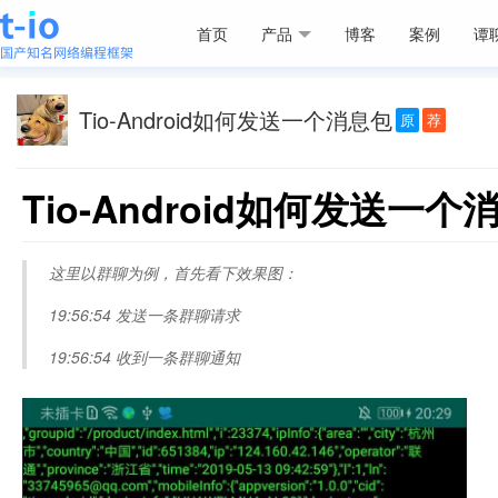
首页
产品
博客
案例
谭
Tio-Android如何发送一个消息包
原
荐
Tio-Android如何发送一个
这里以群聊为例，首先看下效果图：
19:56:54 发送一条群聊请求
19:56:54 收到一条群聊通知