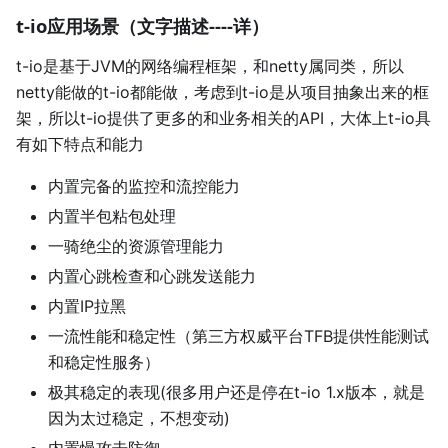
t-io应用场景（文字描述----详）
t-io是基于JVM的网络编程框架，和netty属同类，所以
netty能做的t-io都能做，考虑到t-io是从项目抽象出来的框
架，所以t-io提供了更多的和业务相关的API，大体上t-io具
有如下特点和能力
内置完备的监控和流控能力
内置半包粘包处理
一骑绝尘的资源管理能力
内置心跳检查和心跳发送能力
内置IP拉黑
一流性能和稳定性（第三方权威平台TFB提供性能测试
和稳定性服务）
极其稳定的表现(很多用户还是停在t-io 1.x版本，就是
因为太过稳定，不想变动)
内置慢攻击防御