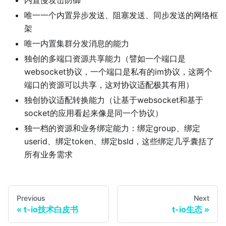
唯一一个内置异步发送、阻塞发送、同步发送的网络框
架
唯一内置集群分发消息的能力
独创的多端口资源共享能力（譬如一个端口是
websocket协议，一个端口是私有的im协议，这两个
端口的资源可以共享，这对协议适配极其有用）
独创协议适配转换能力（让基于websocket和基于
socket的应用看起来像是同一个协议）
独一档的资源和业务绑定能力：绑定group、绑定
userid、绑定token、绑定bsId，这些绑定几乎囊括了
所有业务需求
Previous
Next
«
t-io技术白皮书
t-io生态
»