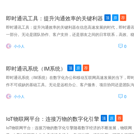
出企业，沟通不依赖公网，极大提升安全性与传输速度。 谭聊依托t-io
在线通信，系统响应迅速，运行稳定。同时，其部署灵活，兼容Windows、M
即时通讯工具：提升沟通效率的关键利器
顶
原
荐
局域网办公场景，也能支持大型企业园区或工厂车间的多区域通信需求。 
内网通讯有特殊要求的场景中，「谭聊」提供了高性能的本地部署能力，
即时通讯工具：提升沟通效率的关键利器在信息高速发展的时代，即时通
本。 选择「谭聊」，让沟通更高效，让数据更安全。基于t-io构建的局
一部分。无论是团队协作、客户支持，还是朋友之间的日常联系，高效、
信的理想选择。
用户体验。即时通讯工具通常具备文字消息、语音通话、视频聊天、文件
0
小小人
求。从微信、Slack、WhatsApp到专为企业打造的“谭聊”、“钉钉”等
受用户欢迎。 企业在选择即时通讯软件时，更关注安全性、扩展性和集成
管理体系的通讯工具，可以有效保障公司内部信息安全；而支持私有部署、
即时通讯系统（IM系统）
顶
原
荐
统打通，实现无缝协作。 在多终端使用场景下，跨平台兼容性也是评价即
应该能同时支持iOS、Android、Windows、macOS等系统，确保用户
即时通讯系统（IM系统）在数字化办公和移动互联网高速发展的当下，即
展，智能客服、语义识别、自动翻译、实时字幕等智能功能也逐步融入即
作不可或缺的基础工具。无论是远程办公、客户服务、项目协同还是团队
率。 “谭聊”作为一款专注
统，能有效提升信息传递效率、降低沟通成本、优化管理流程。即时通讯
0
小小人
音视频通话、聊天记录存储等多种能力，广泛适用于企业、政务、医疗、
式，IM系统在响应速度、沟通连续性、安全性以及平台集成能力方面表现
部分。 在技术层面，现代即时通讯系统通常基于 WebSocket、MQTT
IoT物联网平台：连接万物的数字化引擎
顶
原
荐
备稳定的离线消息处理机制与消息持久化能力，确保数据可靠送达。优秀的I
Android、Web、Windows、Mac等主流终端，实现随时随地无障碍沟通。 
IoT物联网平台：连接万物的数字化引擎随着数字经济的不断发展，物联网