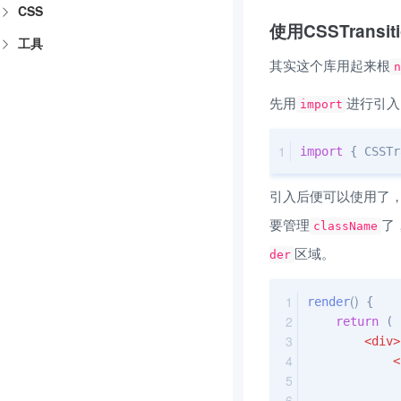
CSS
使用CSSTransiti
工具
其实这个库用起来根
n
先用
进行引入
import
import
 { CSSTr
引入后便可以使用了，
要管理
了
className
区域。
der
(
)
render
 { 
return
 ( 
<
div
>
<