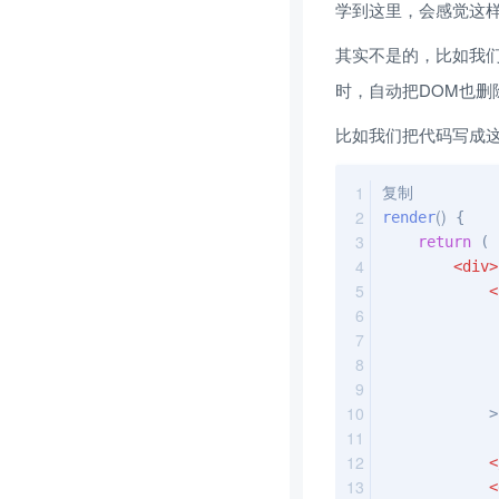
学到这里，会感觉这
其实不是的，比如我
时，自动把DOM也删
比如我们把代码写成
复制
(
)
render
 { 
return
 ( 
<
div
>
<
            >
<
<