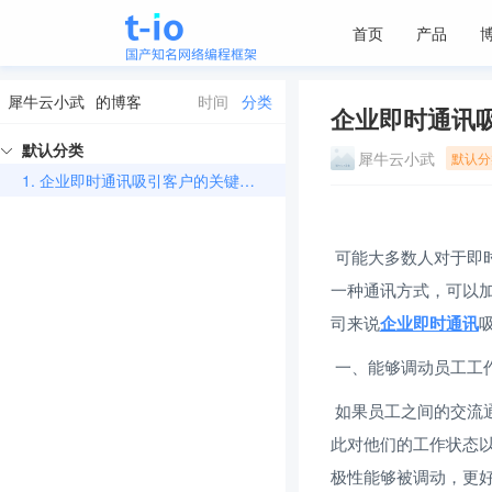
首页
产品
犀牛云小武
的博客
时间
分类
企业即时通讯
默认分类
犀牛云小武
默认分
1.
企业即时通讯吸引客户的关键有哪些
 可能大多数人对于即时通讯还不够了解，但实际上对于公司和企业来说，即时通讯是非常有必要的
一种通讯方式，可以
司来说
企业即时通讯
 一、能够调动员工工
 如果员工之间的交流通讯不够顺畅，那么会严重打击工作积极性，让员工感受到交流的挫败感，因
此对他们的工作状态
极性能够被调动，更