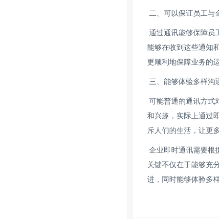
 二、可以保证员工与
 通过通讯能够保障员工与企业的同步发展和前进，员工能够及时的知道上级的安排以及想法，并且
能够在收到这些通知
更顺利地保障业务的
 三、能够体验多样沟
 可能普通的通讯方式对于员工来说只能起到交流信息的作用，但是没有办法体验到多样沟通的快乐
和兴趣，实际上通过
斥人们的生活，让更
 企业即时通讯需要根据企业的经营范围，以及经营类型设置相应的沟通参数。即时通讯吸引客户的
关键不仅在于能够充
进，同时能够体验多