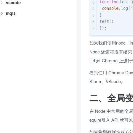
 (
)
vscode
function
test
console
.log(
"
mqtt
}
test()
});
如果我们使用node 
Node 还进程没有结束，所以可以
Url 到 Chrome 上
看到使用 Chrome 
Storm、VScode。
二、全局
在 Node 中常用的全局方
equire引入 API 
如果希望有属性或方法可以