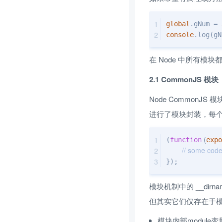
global
.gNum = 
console
.log(gN
在 Node 中所有模
2.1 CommonJS 模块
Node CommonJS 
进行了模块封装，每个模
 (
(
function
expo
// some cod
});
模块机制中的 __dirna
但其实它们仅存在于
模块内部module