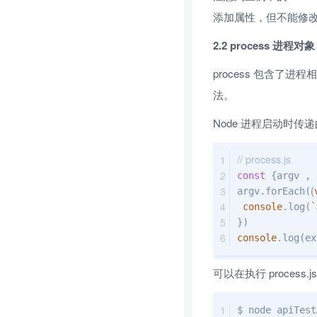
添加属性，但不能修改e
2.2 process 进程对象
process 包含了进
法。
Node 进程启动时传递的
// process.js
const
 {argv , 
(
argv.forEach(
console
.log(
`
})
console
.log(ex
可以在执行 proces
$ node apiTest