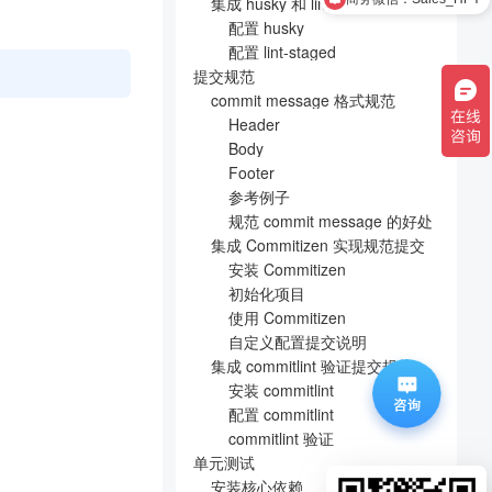
集成 husky 和 lint-staged
配置 husky
配置 lint-staged
提交规范
commit message 格式规范
Header
Body
Footer
参考例子
规范 commit message 的好处
集成 Commitizen 实现规范提交
安装 Commitizen
初始化项目
使用 Commitizen
自定义配置提交说明
集成 commitlint 验证提交规范
安装 commitlint
配置 commitlint
commitlint 验证
单元测试
安装核心依赖