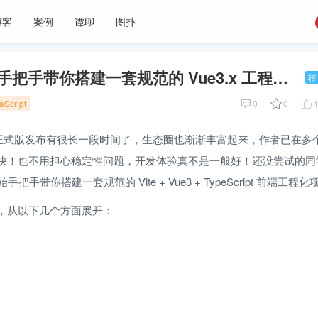
博客
案例
谭聊
图扑
从 0 开始手把手带你搭建一套规范的 Vue3.x 工程化项目
转
aScript
0
0
Vite 正式版发布有很长一段时间了，生态圈也渐渐丰富起来，作者已在
快！也不用担心稳定性问题，开发体验真不是一般好！还没尝试的同
始手把手带你搭建一套规范的 Vite + Vue3 + TypeScript 前端工程
，从以下几个方面展开：