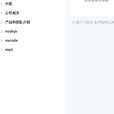
中医
公司相关
© 2017-2023 杭州钛
产品和团队介绍
nodejs
vscode
mqtt