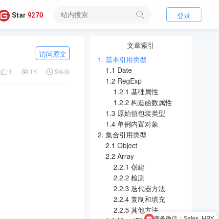
登录
Star
9270
文章索引
访问原文
1. 基本引用类型
1.1 Date
1
1K
5年前
1.2 RegExp
1.2.1 基础属性
1.2.2 构造函数属性
1.3 原始值包装类型
1.4 单例内置对象
2. 集合引用类型
2.1 Object
2.2 Array
2.2.1 创建
2.2.2 检测
2.2.3 迭代器方法
2.2.4 复制和填充
2.2.5 其他方法
商务微信：Sales_HPY