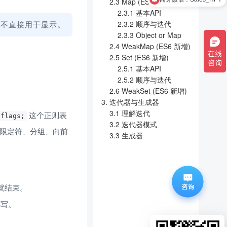
2.3 Map (ES6 新增)
2.3.1 基本API
般不直接用于显示。
2.3.2 顺序与迭代
2.3.3 Object or Map
2.4 WeakMap (ES6 新增)
2.5 Set (ES6 新增)
2.5.1 基本API
2.5.2 顺序与迭代
2.6 WeakSet (ES6 新增)
3. 迭代器与生成器
3.1 理解迭代
 这个正则表
/flags;
3.2 迭代器模式
限定符、分组、向前
3.3 生成器
就结束。
小写。