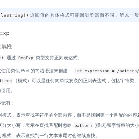
返回值的具体格式可能因浏览器而不同，所以一
aleString()
Exp
基础属性
 通过 
 类型支持正则表达式。
pt
RegExp
使用类似 Perl 的简洁语法来创建： 
let expression = /pattern
（模式）可以是任何简单或复杂的正则表达式，包括字符类、
ttern
向引用。
标记有：
局模式，表示查找字符串的全部内容，而不是找到第一个匹配的内容
区分大小写，表示在查找匹配时忽略 
 (模式)和字符串的大
pattern
行模式，表示查找到一行文本末尾时会继续查找。